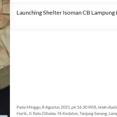
Launching Shelter Isoman CB Lampung
Pada Minggu, 8 Agustus 2021, pk 16.30 WIB, telah diad
Hurik, Jl. Ratu Dibalau 76 Kedaton, Tanjung Senang, La