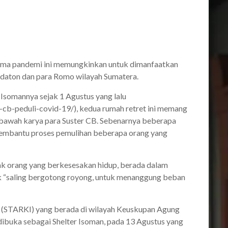
ma pandemi ini memungkinkan untuk dimanfaatkan
Kedaton dan para Romo wilayah Sumatera.
Isomannya sejak 1 Agustus yang lalu
-cb-peduli-covid-19/), kedua rumah retret ini memang
 bawah karya para Suster CB. Sebenarnya beberapa
 membantu proses pemulihan beberapa orang yang
ak orang yang berkesesakan hidup, berada dalam
uk “saling bergotong royong, untuk menanggung beban
a (STARKI) yang berada di wilayah Keuskupan Agung
dibuka sebagai Shelter Isoman, pada 13 Agustus yang