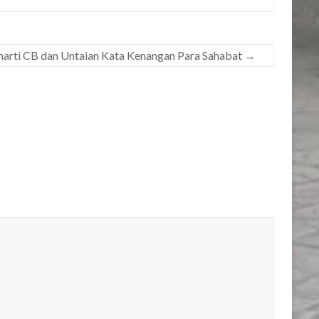
eharti CB dan Untaian Kata Kenangan Para Sahabat
→