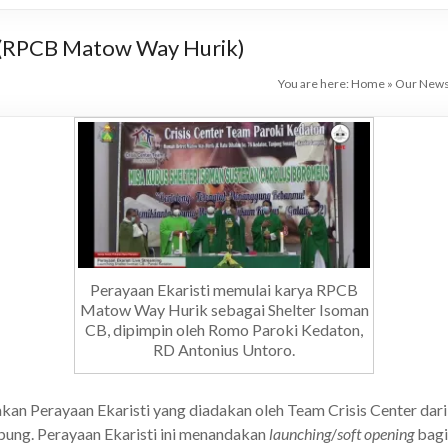
 (RPCB Matow Way Hurik)
You are here:
Home
»
Our News
Perayaan Ekaristi memulai karya RPCB
Matow Way Hurik sebagai Shelter Isoman
CB, dipimpin oleh Romo Paroki Kedaton,
RD Antonius Untoro.
akan Perayaan Ekaristi yang diadakan oleh Team Crisis Center 
mpung. Perayaan Ekaristi ini menandakan
launching
/
soft opening
bagi