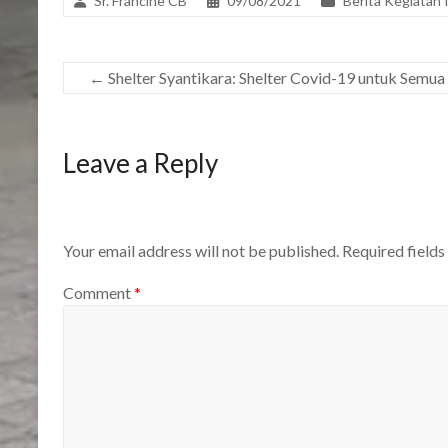
Sr. Francine CB
09/08/2021
Berita Kegiatan 
←
Shelter Syantikara: Shelter Covid-19 untuk Semu
Leave a Reply
Your email address will not be published.
Required field
Comment
*