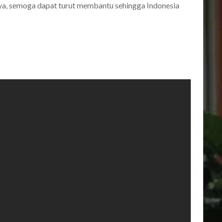
nya, semoga dapat turut membantu sehingga Indonesia