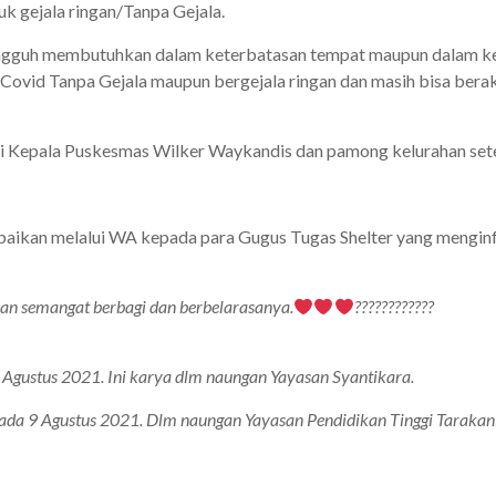
uk gejala ringan/Tanpa Gejala.
ungguh membutuhkan dalam keterbatasan tempat maupun dalam ket
ovid Tanpa Gejala maupun bergejala ringan dan masih bisa berakt
ri Kepala Puskesmas Wilker Waykandis dan pamong kelurahan setem
ampaikan melalui WA kepada para Gugus Tugas Shelter yang mengi
ran semangat berbagi dan berbelarasanya.
????????????
Agustus 2021. Ini karya dlm naungan Yayasan Syantikara.
Pada 9 Agustus 2021. Dlm naungan Yayasan Pendidikan Tinggi Tarakani