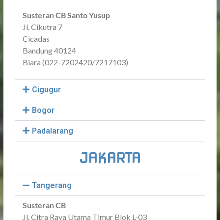
Susteran CB Santo Yusup
Jl. Cikutra 7
Cicadas
Bandung 40124
Biara (022-7202420/7217103)
Cigugur
Bogor
Padalarang
JAKARTA
Tangerang
Susteran CB
Jl. Citra Raya Utama Timur Blok L-03