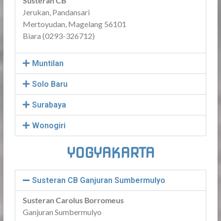
Susteran CB
Jerukan, Pandansari
Mertoyudan, Magelang 56101
Biara (0293-326712)
Muntilan
Solo Baru
Surabaya
Wonogiri
YOGYAKARTA
Susteran CB Ganjuran Sumbermulyo
Susteran Carolus Borromeus
Ganjuran Sumbermulyo