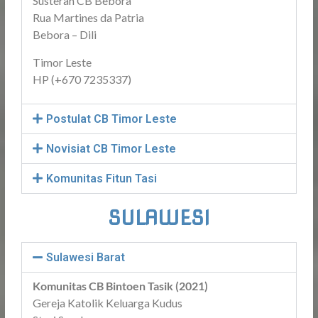
Susteran CB Bebora
Rua Martines da Patria
Bebora – Dili
Timor Leste
HP (+670 7235337)
Postulat CB Timor Leste
Novisiat CB Timor Leste
Komunitas Fitun Tasi
SULAWESI
Sulawesi Barat
Komunitas CB Bintoen Tasik (2021)
Gereja Katolik Keluarga Kudus