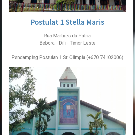
Postulat 1 Stella Maris
Rua Martires da Patria
Bebora - Dili - Timor Leste
Pendamping Postulan 1 Sr. Olimpia (+670 74102006)