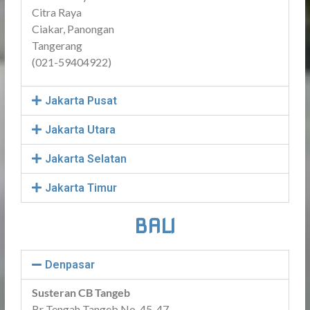
Citra Raya
Ciakar, Panongan
Tangerang
(021-59404922)
Jakarta Pusat
Jakarta Utara
Jakarta Selatan
Jakarta Timur
BALI
Denpasar
Susteran CB Tangeb
Br Tengah Tangeb No. 45-47