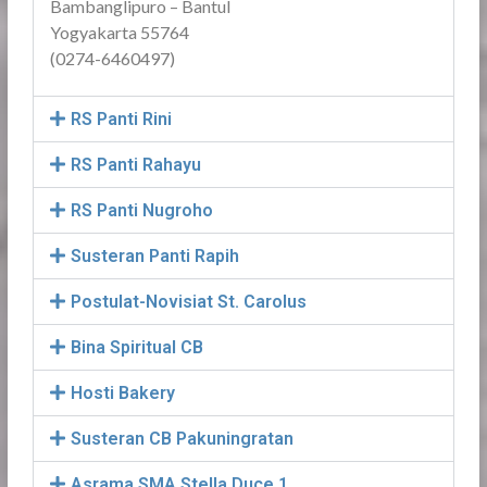
Bambanglipuro – Bantul
Yogyakarta 55764
(0274-6460497)
RS Panti Rini
RS Panti Rahayu
RS Panti Nugroho
Susteran Panti Rapih
Postulat-Novisiat St. Carolus
Bina Spiritual CB
Hosti Bakery
Susteran CB Pakuningratan
Asrama SMA Stella Duce 1