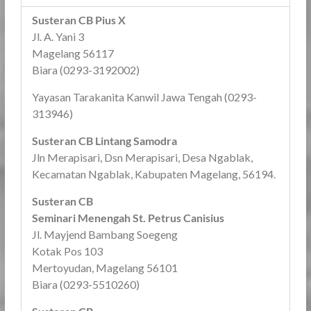
Susteran CB Pius X
Jl. A. Yani 3
Magelang 56117
Biara (0293-3192002)
Yayasan Tarakanita Kanwil Jawa Tengah (0293-
313946)
Susteran CB Lintang Samodra
Jln Merapisari, Dsn Merapisari, Desa Ngablak,
Kecamatan Ngablak, Kabupaten Magelang, 56194.
Susteran CB
Seminari Menengah St. Petrus Canisius
Jl. Mayjend Bambang Soegeng
Kotak Pos 103
Mertoyudan, Magelang 56101
Biara (0293-5510260)