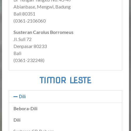
Abianbase, Mengwi, Badung
Bali 80351
(0361-2106060
Susteran Carolus Borromeus
Jl. Suli 72
Denpasar 80233
Bali
(0361-232248)
TIMOR LESTE
Dili
Bebora-Dili
Dili