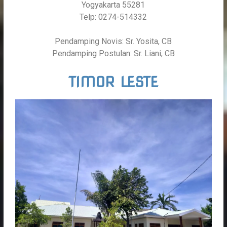
Yogyakarta 55281
Telp: 0274-514332
Pendamping Novis: Sr. Yosita, CB
Pendamping Postulan: Sr. Liani, CB
TIMOR LESTE