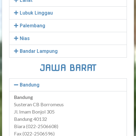
Lahat
Lubuk Linggau
Palembang
Nias
Bandar Lampung
JAWA BARAT
Bandung
Bandung
Susteran CB Borromeus
Jl. Imam Bonjol 305
Bandung 40132
Biara (022-2506608)
Fax (022-2506596)