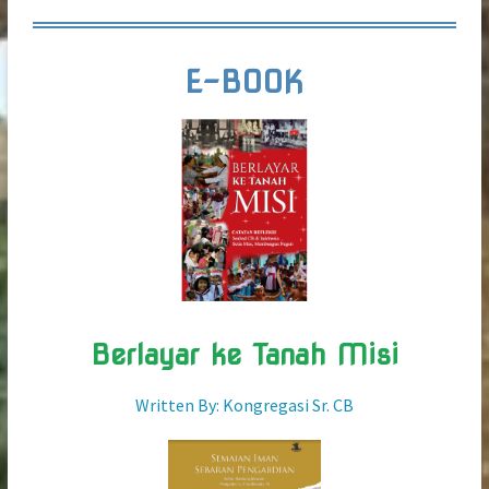
E-BOOK
Berlayar ke Tanah Misi
Written By: Kongregasi Sr. CB