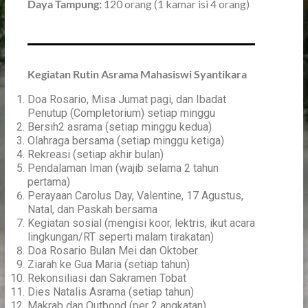
Daya Tampung:
120 orang (1 kamar isi 4 orang)
Kegiatan Rutin Asrama Mahasiswi Syantikara
Doa Rosario, Misa Jumat pagi, dan Ibadat
Penutup (Completorium) setiap minggu
Bersih2 asrama (setiap minggu kedua)
Olahraga bersama (setiap minggu ketiga)
Rekreasi (setiap akhir bulan)
Pendalaman Iman (wajib selama 2 tahun
pertama)
Perayaan Carolus Day, Valentine, 17 Agustus,
Natal, dan Paskah bersama
Kegiatan sosial (mengisi koor, lektris, ikut acara
lingkungan/RT seperti malam tirakatan)
Doa Rosario Bulan Mei dan Oktober
Ziarah ke Gua Maria (setiap tahun)
Rekonsiliasi dan Sakramen Tobat
Dies Natalis Asrama (setiap tahun)
Makrab dan Outbond (per 2 angkatan)