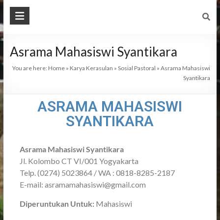
Asrama Mahasiswi Syantikara
You are here:
Home
»
Karya Kerasulan
»
Sosial Pastoral
»
Asrama Mahasiswi
Syantikara
ASRAMA MAHASISWI
SYANTIKARA
Asrama Mahasiswi Syantikara
Jl. Kolombo CT VI/001 Yogyakarta
Telp. (0274) 5023864 / WA : 0818-8285-2187
E-mail: asramamahasiswi@gmail.com
Diperuntukan Untuk:
Mahasiswi