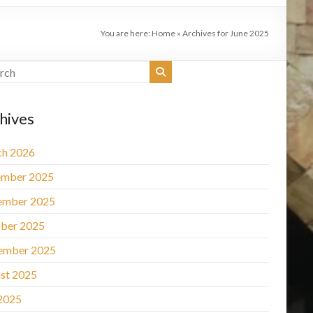
You are here:
Home
»
Archives for June 2025
hives
h 2026
mber 2025
ember 2025
ber 2025
ember 2025
st 2025
 2025