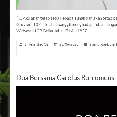
“ … Aku akan tetap setia kepada Tuhan dan akan tetap b
Gruyters 107) Telah dipanggil menghadap Tuhan dengan t
Widyastini CB Beliau lahir 17 Mei 1927
Sr. Francine CB
23/06/2025
Berita Kegiatan 
Doa Bersama Carolus Borromeus