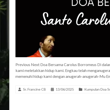
Previous Next Doa Bersama Carolus Borromeus Di dalam
kami meletakkan hidup kami. Engkau telah menganuger
memenuhi hidup kami dengan anugerah-anugerah-Mu Eng
Sr. Francine CB
13/06/2025
Kumpulan Doa S