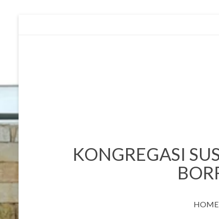
Skip
to
content
KONGREGASI SUS
BOR
HOME