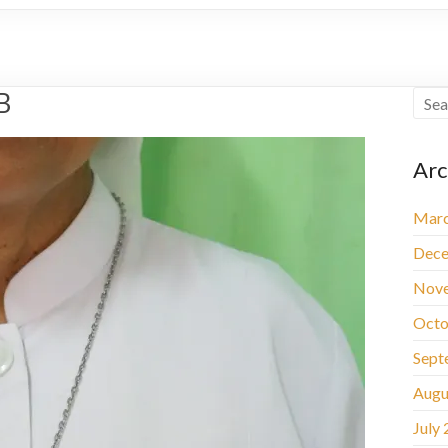
B
Arc
Marc
Dece
Nov
Octo
Sept
Augu
July