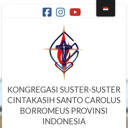
Skip
to
content
KONGREGASI SUSTER-SUSTER
CINTAKASIH SANTO CAROLUS
BORROMEUS PROVINSI
INDONESIA