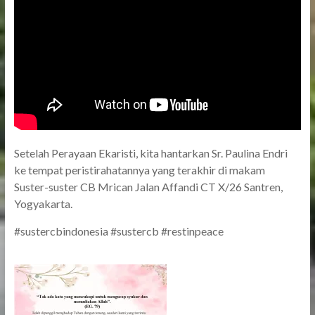
Setelah Perayaan Ekaristi, kita hantarkan Sr. Paulina Endri
ke tempat peristirahatannya yang terakhir di makam
Suster-suster CB Mrican Jalan Affandi CT X/26 Santren,
Yogyakarta.
#sustercbindonesia #sustercb #restinpeace