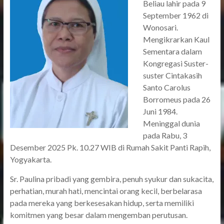
Beliau lahir pada 9
September 1962 di
Wonosari.
Mengikrarkan Kaul
Sementara dalam
Kongregasi Suster-
suster Cintakasih
Santo Carolus
Borromeus pada 26
Juni 1984.
Meninggal dunia
pada Rabu, 3
Desember 2025 Pk. 10.27 WIB di Rumah Sakit Panti Rapih,
Yogyakarta.
Sr. Paulina pribadi yang gembira, penuh syukur dan sukacita,
perhatian, murah hati, mencintai orang kecil, berbelarasa
pada mereka yang berkesesakan hidup, serta memiliki
komitmen yang besar dalam mengemban perutusan.