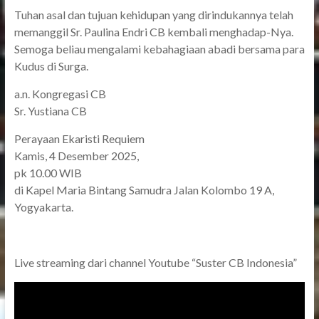
Tuhan asal dan tujuan kehidupan yang dirindukannya telah
memanggil Sr. Paulina Endri CB kembali menghadap-Nya.
Semoga beliau mengalami kebahagiaan abadi bersama para
Kudus di Surga.
a.n. Kongregasi CB
Sr. Yustiana CB
Perayaan Ekaristi Requiem
Kamis, 4 Desember 2025,
pk 10.00 WIB
di Kapel Maria Bintang Samudra Jalan Kolombo 19 A,
Yogyakarta.
Live streaming dari channel Youtube “Suster CB Indonesia”