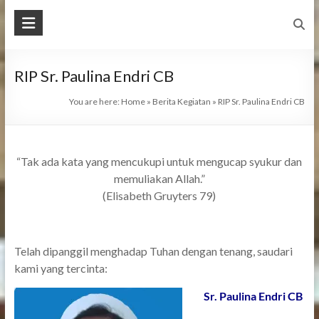
RIP Sr. Paulina Endri CB
You are here:
Home
»
Berita Kegiatan
»
RIP Sr. Paulina Endri CB
“Tak ada kata yang mencukupi untuk mengucap syukur dan
memuliakan Allah.”
(Elisabeth Gruyters 79)
Telah dipanggil menghadap Tuhan dengan tenang, saudari
kami yang tercinta:
Sr. Paulina Endri CB