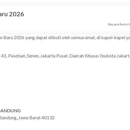
Baru 2026
You are here:
n Baru 2026 yang dapat diikuti oleh semua umat, di kapel-kapel ya
o. 41, Paseban, Senen, Jakarta Pusat, Daerah Khusus Ibukota Jak
, BANDUNG
 Bandung, Jawa Barat 40132