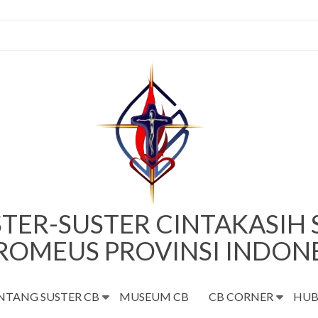
TER-SUSTER CINTAKASIH
ROMEUS PROVINSI INDON
NTANG SUSTER CB
MUSEUM CB
CB CORNER
HUB