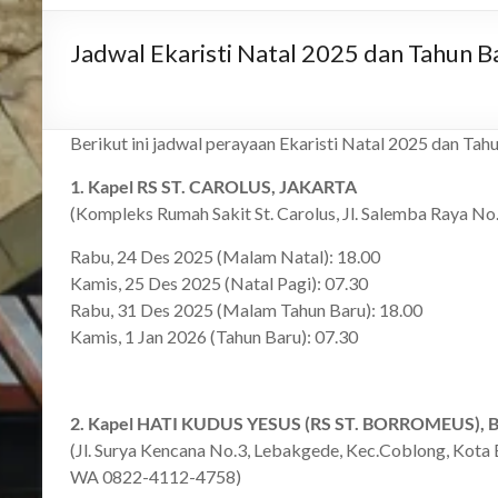
Jadwal Ekaristi Natal 2025 dan Tahun 
Berikut ini jadwal perayaan Ekaristi Natal 2025 dan Tahu
1. Kapel RS ST. CAROLUS, JAKARTA
(Kompleks Rumah Sakit St. Carolus, Jl. Salemba Raya N
Rabu, 24 Des 2025 (Malam Natal): 18.00
Kamis, 25 Des 2025 (Natal Pagi): 07.30
Rabu, 31 Des 2025 (Malam Tahun Baru): 18.00
Kamis, 1 Jan 2026 (Tahun Baru): 07.30
2. Kapel HATI KUDUS YESUS (RS ST. BORROMEUS)
(Jl. Surya Kencana No.3, Lebakgede, Kec.Coblong, Kota
WA 0822-4112-4758)