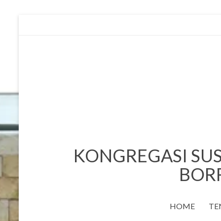
Skip
to
content
KONGREGASI SUS
BOR
HOME
TE