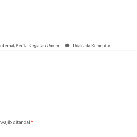
Internal
,
Berita Kegiatan Umum
Tidak ada Komentar
 wajib ditandai
*