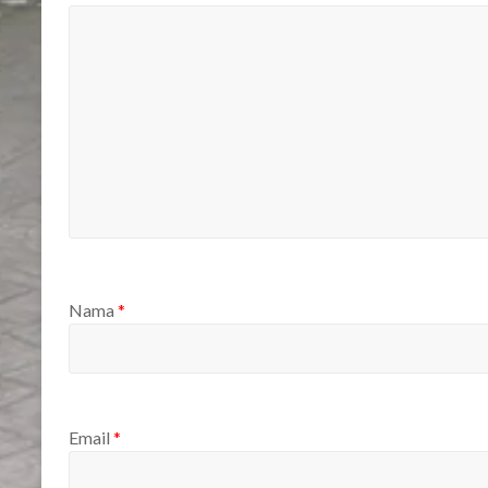
Nama
*
Email
*