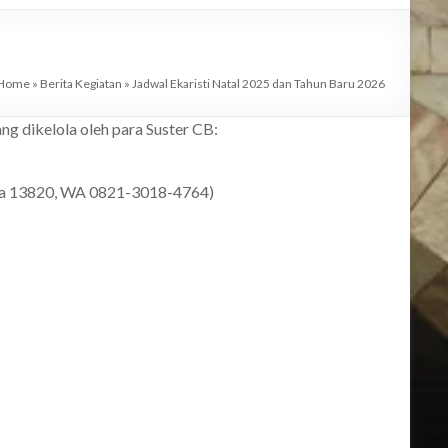
Home
»
Berita Kegiatan
»
Jadwal Ekaristi Natal 2025 dan Tahun Baru 2026
ng dikelola oleh para Suster CB:
arta 13820, WA 0821-3018-4764)