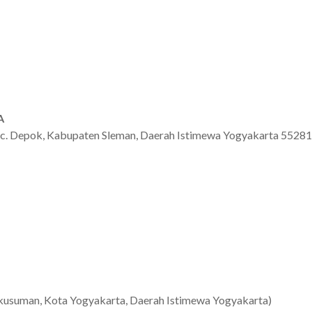
A
Kec. Depok, Kabupaten Sleman, Daerah Istimewa Yogyakarta 55281
dokusuman, Kota Yogyakarta, Daerah Istimewa Yogyakarta)