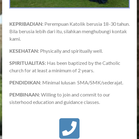
KEPRIBADIAN:
Perempuan Katolik berusia 18-30 tahun.
Bila berusia lebih dari itu, silahkan menghubungi kontak
kami.
KESEHATAN:
Physically and spiritually well.
SPIRITUALITAS:
Has been baptized by the Catholic
church for at least a minimum of 2 years.
PENDIDIKAN:
Minimal lulusan SMA/SMK/sederajat.
PEMBINAAN:
Willing to join and commit to our
sisterhood education and guidance classes.