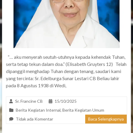
“… aku menyerah seutuh-utuhnya kepada kehendak Tuhan,
serta tetap tekun dalam doa.” (Elisabeth Gruyters 12) Telah
dipanggil menghadap Tuhan dengan tenang, saudari kami
yang tercinta: Sr. Edelburga Sunar Lestari CB Beliau lahir
pada 8 Agustus 1938 di Wedi,
Sr. Francine CB
15/10/2025
Berita Kegiatan Internal
,
Berita Kegiatan Umum
Tidak ada Komentar
Baca Selengkapnya