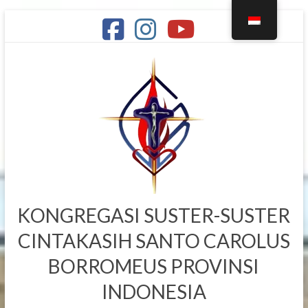
Skip
to
content
KONGREGASI SUSTER-SUSTER
CINTAKASIH SANTO CAROLUS
BORROMEUS PROVINSI
INDONESIA